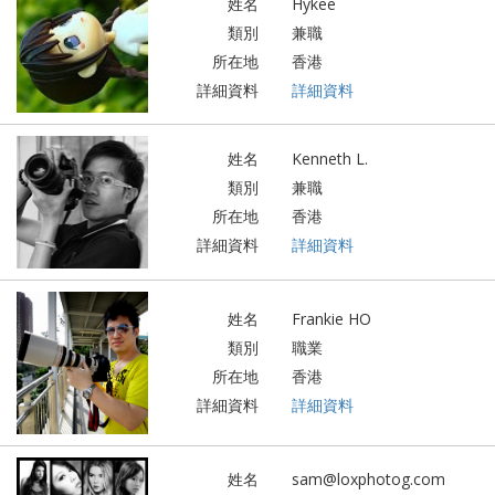
姓名
Hykee
類別
兼職
所在地
香港
詳細資料
詳細資料
姓名
Kenneth L.
類別
兼職
所在地
香港
詳細資料
詳細資料
姓名
Frankie HO
類別
職業
所在地
香港
詳細資料
詳細資料
姓名
sam@loxphotog.com