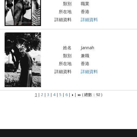
類別
職業
所在地
香港
詳細資料
詳細資料
姓名
Jannah
類別
兼職
所在地
香港
詳細資料
詳細資料
1
|
2
|
3
|
4
|
5
|
6
|
|
( 總數：92 )